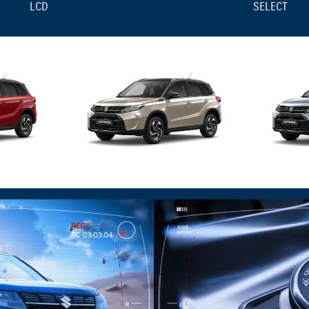
LCD
SELECT