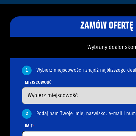
ZAMÓW OFERTĘ
Wybrany dealer skont
1
Wybierz miejscowość i znajdź najbliższego dea
MIEJSCOWOŚĆ
2
Podaj nam Twoje imię, nazwisko, e-mail i num
IMIĘ