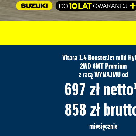
Vitara 1.4 BoosterJet mild Hy
2WD 6MT Premium
z ratą WYNAJMU od
697 zł netto
858 zł brutt
miesięcznie