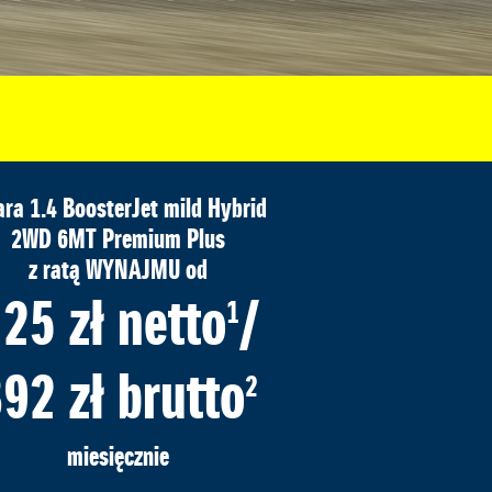
ara 1.4 BoosterJet mild Hybrid
2WD 6MT Premium Plus
z ratą WYNAJMU od
25 zł netto
/
1
92 zł brutto
2
miesięcznie