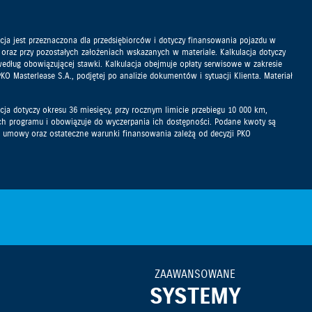
ja jest przeznaczona dla przedsiębiorców i dotyczy finansowania pojazdu w
 oraz przy pozostałych założeniach wskazanych w materiale. Kalkulacja dotyczy
dług obowiązującej stawki. Kalkulacja obejmuje opłaty serwisowe w zakresie
sterlease S.A., podjętej po analizie dokumentów i sytuacji Klienta. Materiał
ja dotyczy okresu 36 miesięcy, przy rocznym limicie przebiegu 10 000 km,
ch programu i obowiązuje do wyczerpania ich dostępności. Podane kwoty są
umowy oraz ostateczne warunki finansowania zależą od decyzji PKO
ZAAWANSOWANE
SYSTEMY