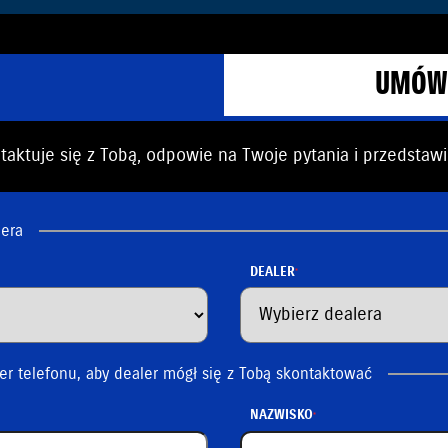
UMÓW 
aktuje się z Tobą, odpowie na Twoje pytania i przedstawi
lera
DEALER
er telefonu, aby dealer mógł się z Tobą skontaktować
NAZWISKO